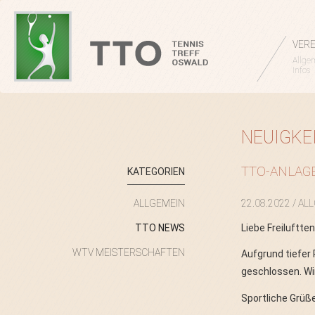
VERE
Allge
Infos
NEUIGKE
TTO-ANLAGE
KATEGORIEN
22.08.2022
/ AL
ALLGEMEIN
Liebe Freiluftt
TTO NEWS
WTV MEISTERSCHAFTEN
Aufgrund tiefer 
geschlossen. Wi
Sportliche Grüß