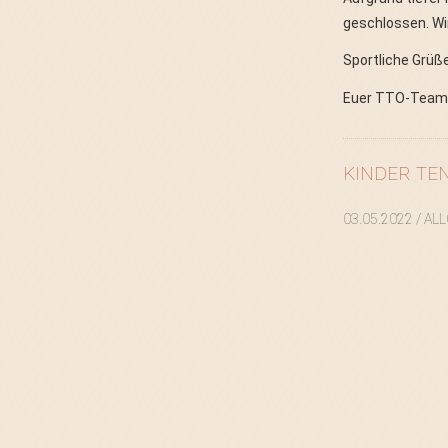
geschlossen. Wi
Sportliche Grüß
Euer TTO-Tea
KINDER TE
03.05.2022
/ AL