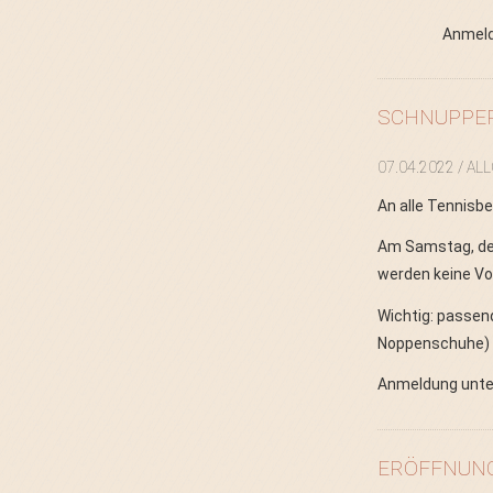
Anmeld
SCHNUPPERT
07.04.2022
/ AL
An alle Tennisbe
Am Samstag, den
werden keine Vo
Wichtig: passen
Noppenschuhe)
Anmeldung unt
ERÖFFNUNG