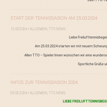
START DER TENNISSAISON AM 25.03.2024
15.03.2024
/ ALLGEMEIN, TTO NEWS
Liebe Freilufttennisbeg
Am 25.03.2024 starten wir mit neuem Schwung u
Allen TTO – Spieler:Innen wünschen wir eine wundersc
Sportliche Grüße u
INFOS ZUR TENNISSAISON 2024
29.02.2024
/ ALLGEMEIN, TTO NEWS
LIEBE FREILUFTTENNISBEG