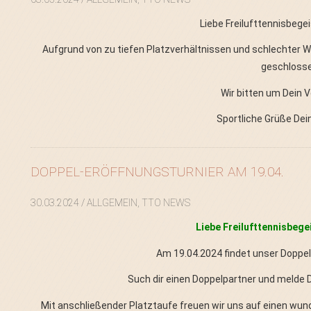
Liebe Freilufttennisbege
Aufgrund von zu tiefen Platzverhältnissen und schlechter Wi
geschlosse
Wir bitten um Dein 
Sportliche Grüße De
DOPPEL-ERÖFFNUNGSTURNIER AM 19.04.
30.03.2024
/ ALLGEMEIN, TTO NEWS
Liebe Freilufttennisbege
Am 19.04.2024 findet unser Doppelt
Such dir einen Doppelpartner und melde Di
Mit anschließender Platztaufe freuen wir uns auf einen wun