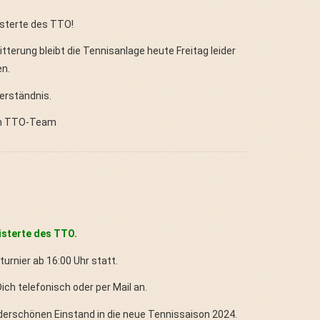
isterte des TTO!
tterung bleibt die Tennisanlage heute Freitag leider
n.
Verständnis.
in TTO-Team
isterte des TTO.
urnier ab 16:00 Uhr statt.
ch telefonisch oder per Mail an.
derschönen Einstand in die neue Tennissaison 2024.