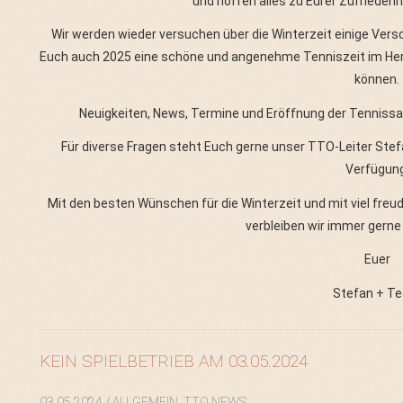
und hoffen alles zu Eurer Zufriedenhe
Wir werden wieder versuchen über die Winterzeit einige V
Euch auch 2025 eine schöne und angenehme Tenniszeit im Herz
können.
Neuigkeiten, News, Termine und Eröffnung der Tennissai
Für diverse Fragen steht Euch gerne unser TTO-Leiter Stef
Verfügung
Mit den besten Wünschen für die Winterzeit und mit viel freu
verbleiben wir immer gerne
Euer
Stefan + T
KEIN SPIELBETRIEB AM 03.05.2024
03.05.2024
/ ALLGEMEIN, TTO NEWS