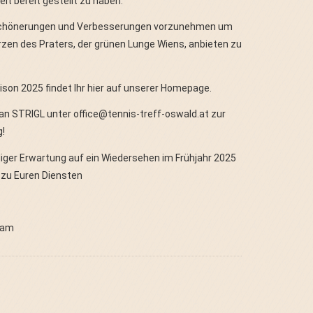
it bereit gestellt zu haben.
erschönerungen und Verbesserungen vorzunehmen um
en des Praters, der grünen Lunge Wiens, anbieten zu
son 2025 findet Ihr hier auf unserer Homepage.
an STRIGL unter office@tennis-treff-oswald.at zur
!
diger Erwartung auf ein Wiedersehen im Frühjahr 2025
 zu Euren Diensten
eam