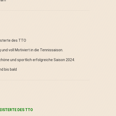
eisterte des TTO
nd voll Motiviert in die Tennissaison.
höne und sportlich erfolgreiche Saison 2024.
nd bis bald
EISTERTE DES TTO