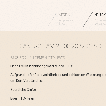
VEREIN
NEUIGK
Allgemeine
Aktuelles
Infos
Vergang
TTO-ANLAGE AM 28.08.2022 GESC
28.08.2022
/ ALLGEMEIN, TTO NEWS
Liebe Freilufttennisbegeisterte des TTO!
Aufgrund tiefer Platzverhältnisse und schlechter Witterung ble
um Dein Verständnis.
Sportliche Grüße
Euer TTO-Team