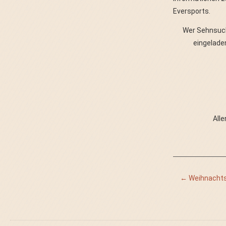
Eversports.
Wer Sehnsuch
eingelade
All
←
Weihnachts